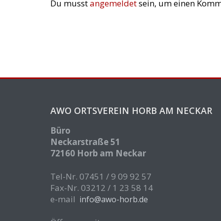
Du musst
angemeldet
sein, um einen Komm
AWO ORTSVEREIN HORB AM NECKAR
Büro
Neckarstraße 51
72160 Horb am Neckar
Tel-Nr. 07451 / 9 09 92 57
Fax-Nr. 03212 / 1 23 58 14
e-mail
info@awo-horb.de