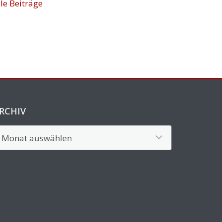
lle Beiträge
RCHIV
rchiv