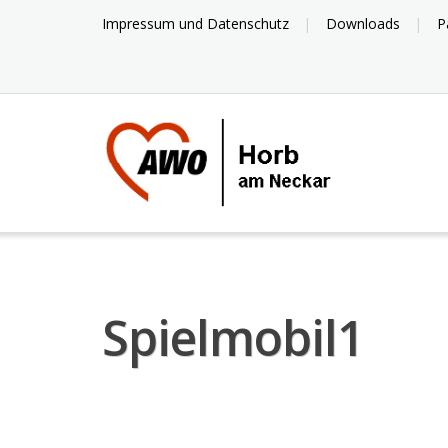
Skip
Impressum und Datenschutz
Downloads
P
to
content
Spielmobil1