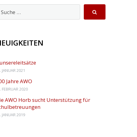
NEUIGKEITEN
unsereleitsätze
. JANUAR 2021
00 Jahre AWO
. FEBRUAR 2020
ie AWO Horb sucht Unterstützung für
chulbetreuungen
. JANUAR 2019