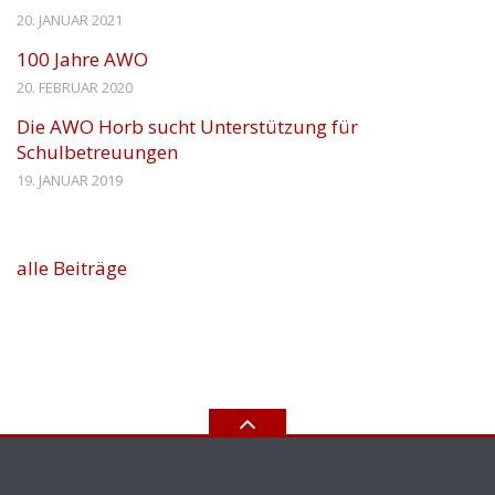
20. JANUAR 2021
100 Jahre AWO
20. FEBRUAR 2020
Die AWO Horb sucht Unterstützung für
Schulbetreuungen
19. JANUAR 2019
alle Beiträge