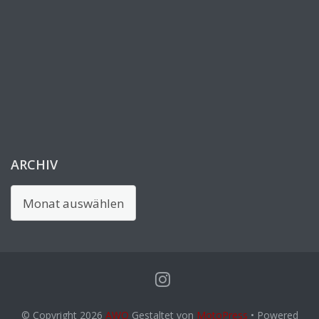
ARCHIV
Archiv
© Copyright 2026
AWO
Gestaltet von
MotoPress
• Powered