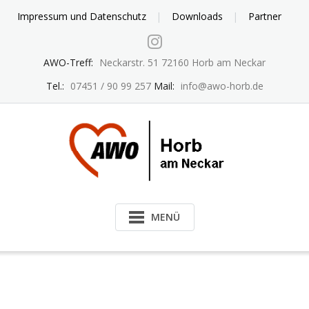
Skip
Impressum und Datenschutz
Downloads
Partner
to
content
AWO-Treff:
Neckarstr. 51 72160 Horb am Neckar
Tel.:
07451 / 90 99 257
Mail:
info@awo-horb.de
MENÜ