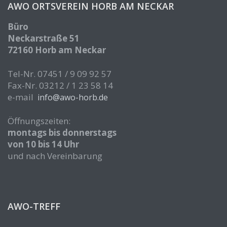
AWO ORTSVEREIN HORB AM NECKAR
Büro
Neckarstraße 51
72160 Horb am Neckar
Tel-Nr. 07451 / 9 09 92 57
Fax-Nr. 03212 / 1 23 58 14
e-mail
info@awo-horb.de
Öffnungszeiten:
montags bis donnerstags
von 10 bis 14 Uhr
und nach Vereinbarung
AWO-TREFF