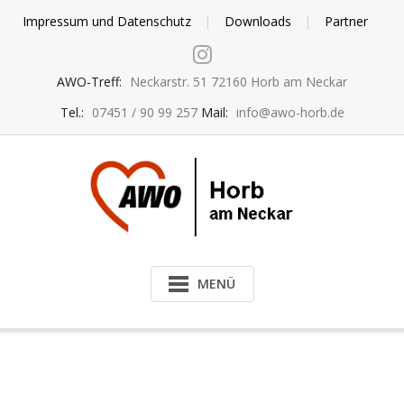
Skip
Impressum und Datenschutz
Downloads
Partner
to
content
AWO-Treff:
Neckarstr. 51 72160 Horb am Neckar
Tel.:
07451 / 90 99 257
Mail:
info@awo-horb.de
MENÜ