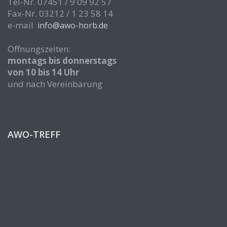
Tel-Nr. 07451 / 9 09 92 57
Fax-Nr. 03212 / 1 23 58 14
e-mail
info@awo-horb.de
Öffnungszeiten:
montags bis donnerstags
von 10 bis 14 Uhr
und nach Vereinbarung
AWO-TREFF