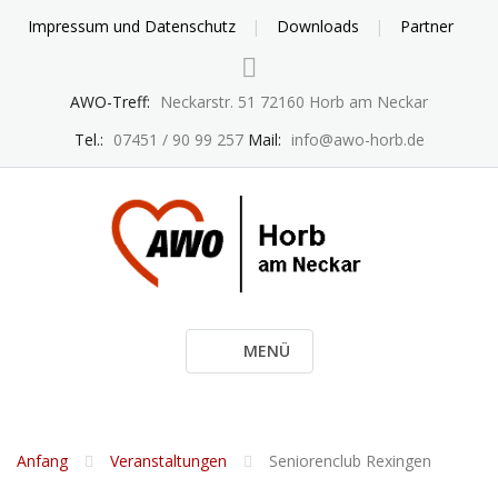
Skip
Impressum und Datenschutz
Downloads
Partner
to
content
AWO-Treff:
Neckarstr. 51 72160 Horb am Neckar
Tel.:
07451 / 90 99 257
Mail:
info@awo-horb.de
MENÜ
Anfang
Veranstaltungen
Seniorenclub Rexingen