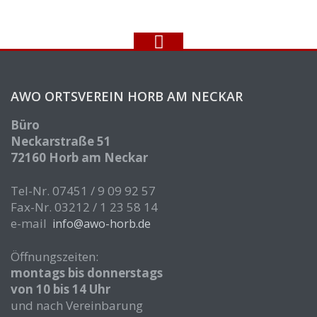
AWO ORTSVEREIN HORB AM NECKAR
Büro
Neckarstraße 51
72160 Horb am Neckar
Tel-Nr. 07451 / 9 09 92 57
Fax-Nr. 03212 / 1 23 58 14
e-mail
info@awo-horb.de
Öffnungszeiten:
montags bis donnerstags
von 10 bis 14 Uhr
und nach Vereinbarung