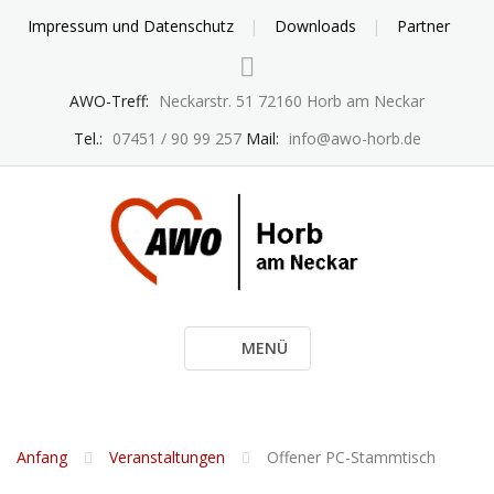
Skip
Impressum und Datenschutz
Downloads
Partner
to
content
AWO-Treff:
Neckarstr. 51 72160 Horb am Neckar
Tel.:
07451 / 90 99 257
Mail:
info@awo-horb.de
MENÜ
Anfang
Veranstaltungen
Offener PC-Stammtisch