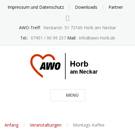
Skip
Impressum und Datenschutz
Downloads
Partner
to
content
AWO-Treff:
Neckarstr. 51 72160 Horb am Neckar
Tel.:
07451 / 90 99 257
Mail:
info@awo-horb.de
MENÜ
Anfang
Veranstaltungen
Montags-Kaffee