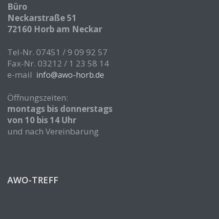
Büro
Neckarstraße 51
72160 Horb am Neckar
Tel-Nr. 07451 / 9 09 92 57
Fax-Nr. 03212 / 1 23 58 14
e-mail
info@awo-horb.de
Öffnungszeiten:
montags bis donnerstags
von 10 bis 14 Uhr
und nach Vereinbarung
AWO-TREFF