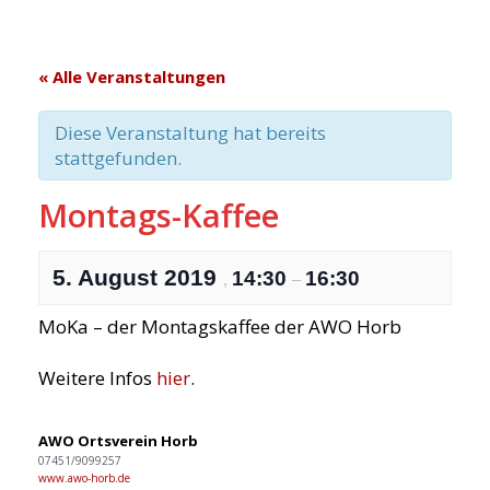
« Alle Veranstaltungen
Diese Veranstaltung hat bereits
stattgefunden.
Montags-Kaffee
5. August 2019
14:30
16:30
,
–
MoKa – der Montagskaffee der AWO Horb
Weitere Infos
hier
.
AWO Ortsverein Horb
07451/9099257
www.awo-horb.de