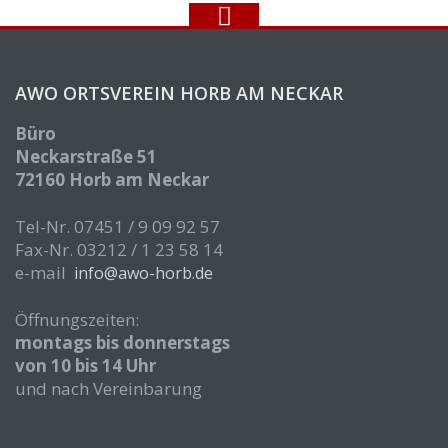
AWO ORTSVEREIN HORB AM NECKAR
Büro
Neckarstraße 51
72160 Horb am Neckar
Tel-Nr. 07451 / 9 09 92 57
Fax-Nr. 03212 / 1 23 58 14
e-mail
info@awo-horb.de
Öffnungszeiten:
montags bis donnerstags
von 10 bis 14 Uhr
und nach Vereinbarung