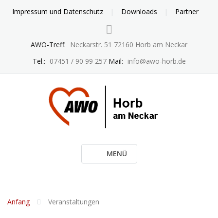
Skip
Impressum und Datenschutz
Downloads
Partner
to
content
AWO-Treff:
Neckarstr. 51 72160 Horb am Neckar
Tel.:
07451 / 90 99 257
Mail:
info@awo-horb.de
MENÜ
Anfang
Veranstaltungen